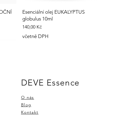
NOČNÍ
Esenciální olej EUKALYPTUS
globulus 10ml
Cena
140,00 Kč
včetně DPH
DEVE Essence
O nás
Blog
Kontakt