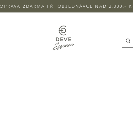
OPRAVA ZDARMA PŘI OBJEDNÁVCE NAD 2.000,- K