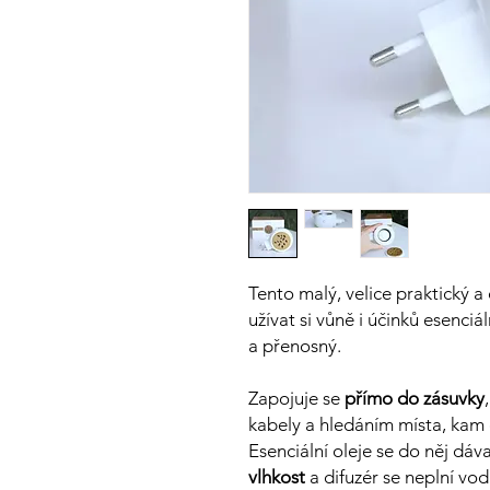
Tento malý, velice praktický 
užívat si vůně i účinků esenci
a přenosný.
Zapojuje se
přímo do zásuvky
kabely a hledáním místa, kam
Esenciální oleje se do něj dá
vlhkost
a difuzér se neplní v