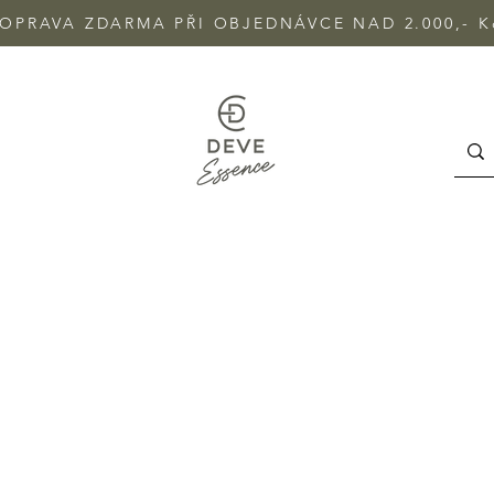
OPRAVA ZDARMA PŘI OBJEDNÁVCE NAD 2.000,- K