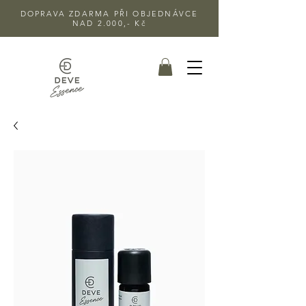
DOPRAVA ZDARMA PŘI OBJEDNÁVCE
NAD 2.000,- Kč