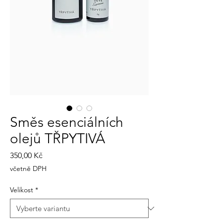
Směs esenciálních
olejů TŘPYTIVÁ
Cena
350,00 Kč
včetně DPH
Velikost
*